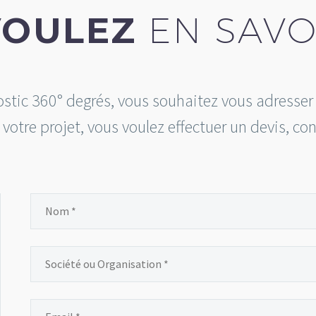
VOULEZ
EN SAVO
ostic 360° degrés, vous souhaitez vous adresse
r votre projet, vous voulez effectuer un devis, co