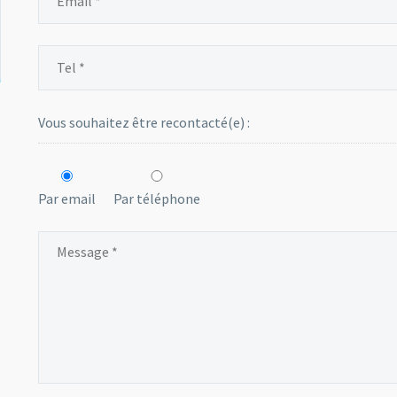
Vous souhaitez être recontacté(e) :
Par email
Par téléphone